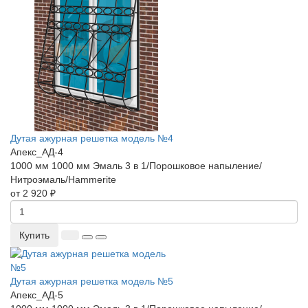
Дутая ажурная решетка модель №4
Апекс_АД-4
1000 мм
1000 мм
Эмаль 3 в 1/Порошковое напыление/
Нитроэмаль/Hammerite
от 2 920 ₽
Купить
Дутая ажурная решетка модель №5
Апекс_АД-5