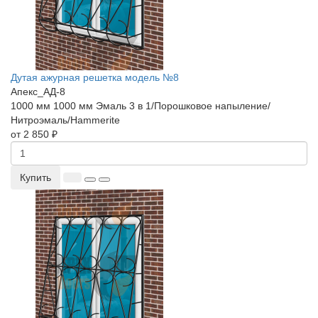
Дутая ажурная решетка модель №8
Апекс_АД-8
1000 мм
1000 мм
Эмаль 3 в 1/Порошковое напыление/
Нитроэмаль/Hammerite
от 2 850 ₽
Купить