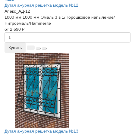
Дутая ажурная решетка модель №12
Апекс_АД-12
1000 мм
1000 мм
Эмаль 3 в 1/Порошковое напыление/
Нитроэмаль/Hammerite
от 2 690 ₽
Купить
Дутая ажурная решетка модель №13