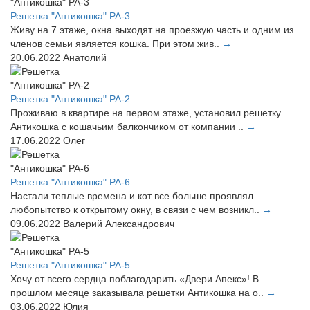
Решетка "Антикошка" РА-3
Живу на 7 этаже, окна выходят на проезжую часть и одним из
членов семьи является кошка. При этом жив..
→
20.06.2022
Анатолий
Решетка "Антикошка" РА-2
Проживаю в квартире на первом этаже, установил решетку
Антикошка с кошачьим балкончиком от компании ..
→
17.06.2022
Олег
Решетка "Антикошка" РА-6
Настали теплые времена и кот все больше проявлял
любопытство к открытому окну, в связи с чем возникл..
→
09.06.2022
Валерий Александрович
Решетка "Антикошка" РА-5
Хочу от всего сердца поблагодарить «Двери Апекс»! В
прошлом месяце заказывала решетки Антикошка на о..
→
03.06.2022
Юлия