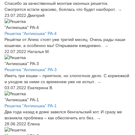
Спасибо за качественный монтаж оконных решеток.
Смотрятся кстати красиво, боялась что будет наоборот..
→
23.07.2022
Дмитрий
Решетка "Антикошка" РА-4
Решётки от Апекс стоят уже третий месяц. Очень рады наши
кошечки, а особенно мы! Открываем ежедневно..
→
22.07.2022
Наталья М.
Решетка "Антикошка" РА-3
Иметь три кошки – приятное, но хлопотное дело. С кормежкой
и уходом за ними со временем уже не испыт..
→
03.07.2022
Екатерина В.
Решетка "Антикошка" РА-1
Два года назад в доме завелся бенгальский кот. И сразу же
возникла проблема – как обеспечить его без..
→
28.06.2022
Елена