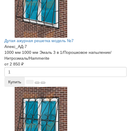
Дутая ажурная решетка модель №7
Апекс_АД-7
1000 мм
1000 мм
Эмаль 3 в 1/Порошковое напыление/
Нитроэмаль/Hammerite
от 2 850 ₽
Купить