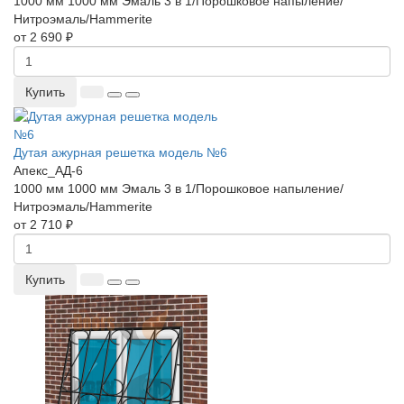
1000 мм
1000 мм
Эмаль 3 в 1/Порошковое напыление/
Нитроэмаль/Hammerite
от 2 690 ₽
Купить
Дутая ажурная решетка модель №6
Апекс_АД-6
1000 мм
1000 мм
Эмаль 3 в 1/Порошковое напыление/
Нитроэмаль/Hammerite
от 2 710 ₽
Купить