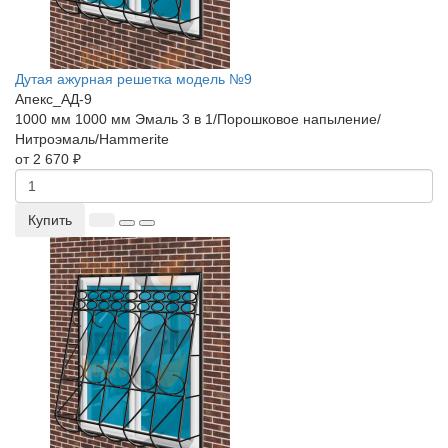
Дутая ажурная решетка модель №9
Апекс_АД-9
1000 мм
1000 мм
Эмаль 3 в 1/Порошковое напыление/
Нитроэмаль/Hammerite
от 2 670 ₽
Купить