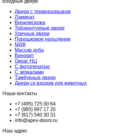
Входные двери
Двери с терморазрывом
Ламинат
Винилискожа
Трёхконтурные двери
Уличные двери
Порошковое напыление
МДФ
Массив дуба
Винорит
Окрас НЦ
С фотопечатью
С зеркалами
Тамбурные двери
Двери со входом для животных
Наши контакты
+7 (495) 725 00 64
+7 (985) 997 17 20
+7 (917) 540 30 31
info@apex-doors.ru
Наш адрес