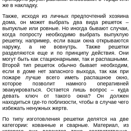
же в накладку.
Также, исходя из личных предпочтений хозяина
дома, он может выбрать два вида решеток –
выпуклые или ровные. Но иногда бывают случаи,
когда попросту необходимо выбрать выпуклую
решетку, например, если ваши окна открываются
наружу, а не вовнутрь. Также решетки
разделяются еще и по принципу действия. Они
могут быть как стационарными, так и распашными.
Второй тип решеток обычно бывает необходим,
если в доме нет запасного выхода, так как при
пожаре лучше всего иметь распашное окно,
которое позволит намного оперативней
эвакуироваться. Остается лишь вопрос – куда
девать ключ от такого окна? Он должен
находиться где-то поблизости, чтобы в случае чего
избежать ненужных жертв.
По типу изготовления решетки делятся на две
категории: кованные и сварные. Материал, из