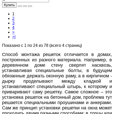
Купить
1
2
3
4
>
>|
Показано с 1 по 24 из 78 (всего 4 страниц)
Способ монтажа решеток отличается в домах,
построенных из разного материала. Например, в
деревянном доме стену сверлят насквозь,
устанавливая специальные болты, в будущем
обязанные держать оконную раму, а в кирпичном -
дырку проделывают между кладкой и
устанавливают специальный штырь, к которому и
приваривают саму решетку. Самое сложное – это
установка решеток на бетонный дом, проблема тут
решается специальными проушинами и анкерами.
Сам же принцип установки решетки на окна может
проходить двумя разными способами: в торцы или