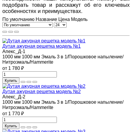
подобрать товар и расскажут об его ключевых
особенностях и преимуществах.
По умолчанию
Название
Цена
Модель
Дутая ажурная решетка модель №1
Апекс_Д-1
1000 мм
1000 мм
Эмаль 3 в 1/Порошковое напыление/
Нитроэмаль/Hammerite
от 1 780 ₽
Купить
Дутая ажурная решетка модель №2
Апекс_Д-2
1000 мм
1000 мм
Эмаль 3 в 1/Порошковое напыление/
Нитроэмаль/Hammerite
от 1 770 ₽
Купить