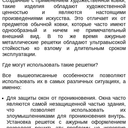
Созданные с применением художественной ковки,
такие изделия обладают художественной
ценностью и являются настоящими
произведениями искусства. Это отличает их от
предметов обычной ковки, которые часто имеют
однообразный и ничем не примечательный
внешний вид. В то же время ажурные
металлические решетки обладают ультравысокой
стойкостью ко взлому и длительным сроком
эксплуатации.
Где могут использовать такие решетки?
Все вышеописанные особенности позволяют
использовать их в самых различных ситуациях, а
именно:
Для защиты окон от проникновения. Окна часто
являются самой незащищенной частью здания,
что позволяет использовать их
злоумышленниками для проникновения внутрь.
Установка решеток с ажурным оформлением
позволяет решить эту проблему, не испортив