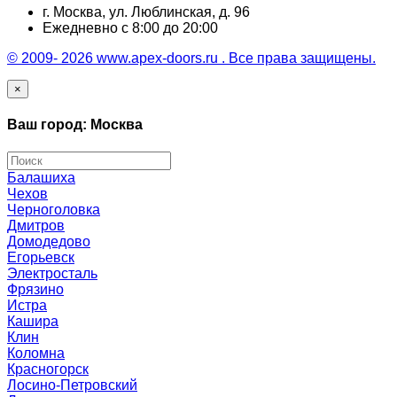
г. Москва, ул. Люблинская, д. 96
Ежедневно с 8:00 до 20:00
© 2009- 2026 www.apex-doors.ru . Все права защищены.
×
Ваш город: Москва
Балашиха
Чехов
Черноголовка
Дмитров
Домодедово
Егорьевск
Электросталь
Фрязино
Истра
Кашира
Клин
Коломна
Красногорск
Лосино-Петровский