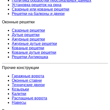
Политика обработки персональных данных
Установка решеток на окна
Сварные или кованые решетки
Решетки на балконы и двери
Оконные решетки
Сварные решетки
Дутые решетки
Ажурные решетки
Ажурные дутые решетки
Кованые решетки
Кованые дутые решетки
Решетки Антикошка
Прочие конструкции
Гаражные ворота
Оконные ставни
Техничские двери
Козырьки
Калитки
Распашные ворота
Навесы