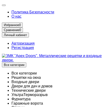
Политика Безопасности
О нас
Избранное
0
Сравнение
0
Личный кабинет
Авторизация
Регистрация
Все категории
Все категории
Решетки на окна
Входные двери
Двери для дач и домов
Технические двери
УльтраТерморазрыв
Фурнитура
Гаражные ворота