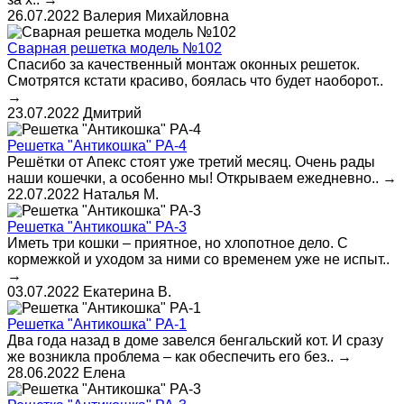
26.07.2022
Валерия Михайловна
Сварная решетка модель №102
Спасибо за качественный монтаж оконных решеток.
Смотрятся кстати красиво, боялась что будет наоборот..
→
23.07.2022
Дмитрий
Решетка "Антикошка" РА-4
Решётки от Апекс стоят уже третий месяц. Очень рады
наши кошечки, а особенно мы! Открываем ежедневно..
→
22.07.2022
Наталья М.
Решетка "Антикошка" РА-3
Иметь три кошки – приятное, но хлопотное дело. С
кормежкой и уходом за ними со временем уже не испыт..
→
03.07.2022
Екатерина В.
Решетка "Антикошка" РА-1
Два года назад в доме завелся бенгальский кот. И сразу
же возникла проблема – как обеспечить его без..
→
28.06.2022
Елена