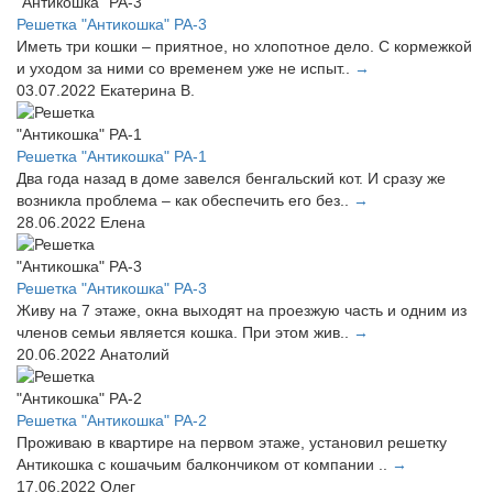
Решетка "Антикошка" РА-3
Иметь три кошки – приятное, но хлопотное дело. С кормежкой
и уходом за ними со временем уже не испыт..
→
03.07.2022
Екатерина В.
Решетка "Антикошка" РА-1
Два года назад в доме завелся бенгальский кот. И сразу же
возникла проблема – как обеспечить его без..
→
28.06.2022
Елена
Решетка "Антикошка" РА-3
Живу на 7 этаже, окна выходят на проезжую часть и одним из
членов семьи является кошка. При этом жив..
→
20.06.2022
Анатолий
Решетка "Антикошка" РА-2
Проживаю в квартире на первом этаже, установил решетку
Антикошка с кошачьим балкончиком от компании ..
→
17.06.2022
Олег