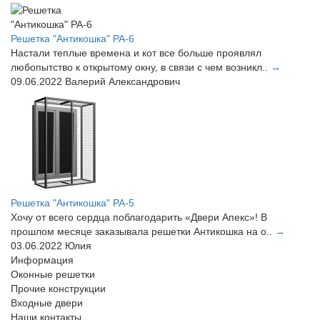
Решетка "Антикошка" РА-6
Настали теплые времена и кот все больше проявлял
любопытство к открытому окну, в связи с чем возникл..
→
09.06.2022
Валерий Александрович
Решетка "Антикошка" РА-5
Хочу от всего сердца поблагодарить «Двери Апекс»! В
прошлом месяце заказывала решетки Антикошка на о..
→
03.06.2022
Юлия
Информация
Оконные решетки
Прочие конструкции
Входные двери
Наши контакты