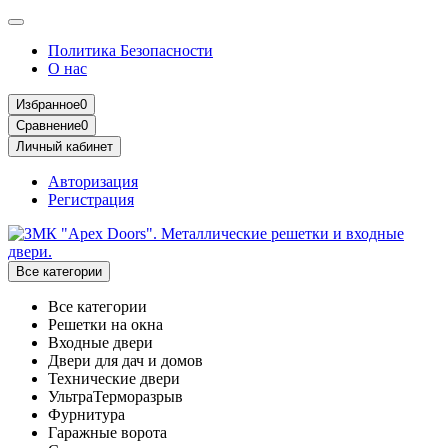
Политика Безопасности
О нас
Избранное
0
Сравнение
0
Личный кабинет
Авторизация
Регистрация
Все категории
Все категории
Решетки на окна
Входные двери
Двери для дач и домов
Технические двери
УльтраТерморазрыв
Фурнитура
Гаражные ворота