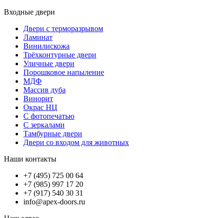
Входные двери
Двери с терморазрывом
Ламинат
Винилискожа
Трёхконтурные двери
Уличные двери
Порошковое напыление
МДФ
Массив дуба
Винорит
Окрас НЦ
С фотопечатью
С зеркалами
Тамбурные двери
Двери со входом для животных
Наши контакты
+7 (495) 725 00 64
+7 (985) 997 17 20
+7 (917) 540 30 31
info@apex-doors.ru