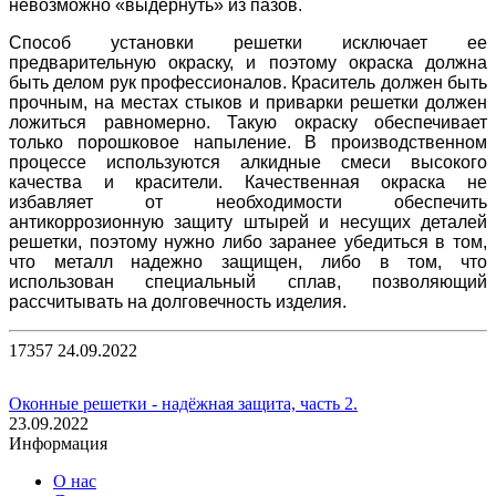
невозможно «выдернуть» из пазов.
Способ установки решетки исключает ее
предварительную окраску, и поэтому окраска должна
быть делом рук профессионалов. Краситель должен быть
прочным, на местах стыков и приварки решетки должен
ложиться равномерно. Такую окраску обеспечивает
только порошковое напыление. В производственном
процессе используются алкидные смеси высокого
качества и красители. Качественная окраска не
избавляет от необходимости обеспечить
антикоррозионную защиту штырей и несущих деталей
решетки, поэтому нужно либо заранее убедиться в том,
что металл надежно защищен, либо в том, что
использован специальный сплав, позволяющий
рассчитывать на долговечность изделия.
17357
24.09.2022
Оконные решетки - надёжная защита, часть 2.
23.09.2022
Информация
О нас