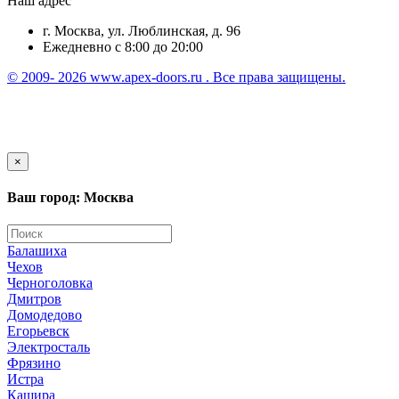
Наш адрес
г. Москва, ул. Люблинская, д. 96
Ежедневно с 8:00 до 20:00
© 2009- 2026 www.apex-doors.ru . Все права защищены.
×
Ваш город: Москва
Балашиха
Чехов
Черноголовка
Дмитров
Домодедово
Егорьевск
Электросталь
Фрязино
Истра
Кашира