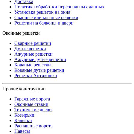
Доставка
Политика обработки персональных данных
Установка решеток на окна
Сварные или кованые решетки
Решетки на балконы и двери
Оконные решетки
Сварные решетки
Дутые решетки
Ажурные решетки
Ажурные дутые решетки
Кованые решетки
Кованые дутые решетки
Решетки Антикошка
Прочие конструкции
Гаражные ворота
Оконные ставни
Техничские двери
Козырьки
Калитки
Распашные ворота
Навесы