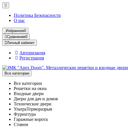
Политика Безопасности
О нас
Избранное
0
Сравнение
0
Личный кабинет
Авторизация
Регистрация
Все категории
Все категории
Решетки на окна
Входные двери
Двери для дач и домов
Технические двери
УльтраТерморазрыв
Фурнитура
Гаражные ворота
Ставни