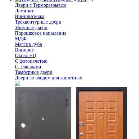
Двери с Терморазрывом
Ламинат
Винилискожа
Трёхконтурные двери
Уличные двери
Порошковое напыление
МДФ
Массив дуба
Винорит
Окрас НЦ
С фотопечатью
С зеркалами
Тамбурные двери
Двери со входом для животных