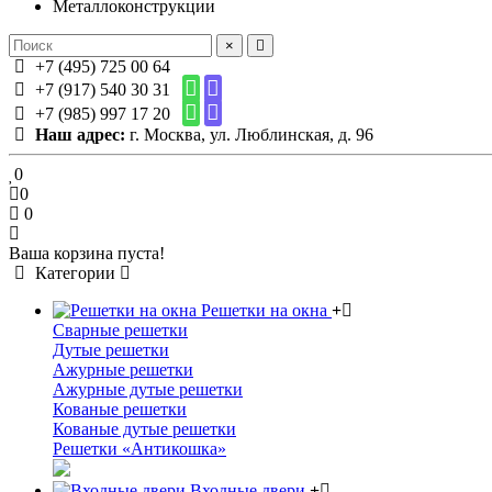
Металлоконструкции
×
+7 (495) 725 00 64
+7 (917) 540 30 31
+7 (985) 997 17 20
Наш адрес:
г. Москва, ул. Люблинская, д. 96
0
0
0
Ваша корзина пуста!
Категории
Решетки на окна
Сварные решетки
Дутые решетки
Ажурные решетки
Ажурные дутые решетки
Кованые решетки
Кованые дутые решетки
Решетки «Антикошка»
Входные двери