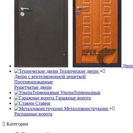
Двери
Технические двери
Двери с вентеляционной решеткой
Противопожарные
Решетчатые двери
УльтраТерморазрыв
Гаражные ворота
Ставни
Металлоконструкции
Распашные ворота
Категории