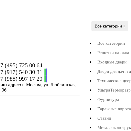
Все категории
Все категории
Решетки на окна
Входные двери
7 (495) 725 00 64
7 (917) 540 30 31
Двери для дач и 
7 (985) 997 17 20
Технические две
аш адрес:
г. Москва, ул. Люблинская,
. 96
УльтраТермораз
Фурнитура
Гаражные ворота
Ставни
Металлоконстру