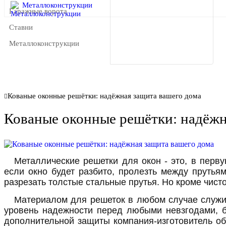
Металлоконструкции
Гаражные ворота
Ставни
Металлоконструкции
Кованые оконные решётки: надёжная защита вашего дома
Кованые оконные решётки: надёжн
Металлические решетки для окон - это, в пер
если окно будет разбито, пролезть между прутья
разрезать толстые стальные прутья. Но кроме чис
Материалом для решеток в любом случае служит
уровень надежности перед любыми невзгодами, б
дополнительной защиты компания-изготовитель об