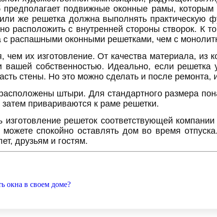
об предполагает подвижные оконные рамы, которым 
 или же решетка должна выполнять практическую ф
но расположить с внутренней стороны створок. К т
ма с распашными оконными решетками, чем с моноли
, чем их изготовление. От качества материала, из 
 вашей собственностью. Идеально, если решетка у
часть стены. Но это можно сделать и после ремонта,
 расположены штыри. Для стандартного размера пон
и затем привариваются к раме решетки.
ь изготовление решеток соответствующей компании 
ы можете спокойно оставлять дом во время отпуск
ет, друзьям и гостям.
ь окна в своем доме?