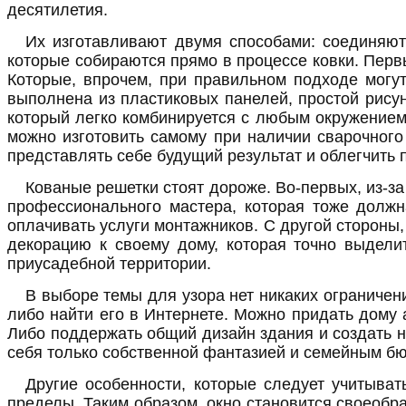
десятилетия.
Их изготавливают двумя способами: соединяют
которые собираются прямо в процессе ковки. Перв
Которые, впрочем, при правильном подходе могут
выполнена из пластиковых панелей, простой рисун
который легко комбинируется с любым окружением,
можно изготовить самому при наличии сварочного 
представлять себе будущий результат и облегчить
Кованые решетки стоят дороже. Во-первых, из-за
профессионального мастера, которая тоже должн
оплачивать услуги монтажников. С другой стороны,
декорацию к своему дому, которая точно выдели
приусадебной территории.
В выборе темы для узора нет никаких ограничен
либо найти его в Интернете. Можно придать дому
Либо поддержать общий дизайн здания и создать н
себя только собственной фантазией и семейным б
Другие особенности, которые следует учитыват
пределы. Таким образом, окно становится своеобра