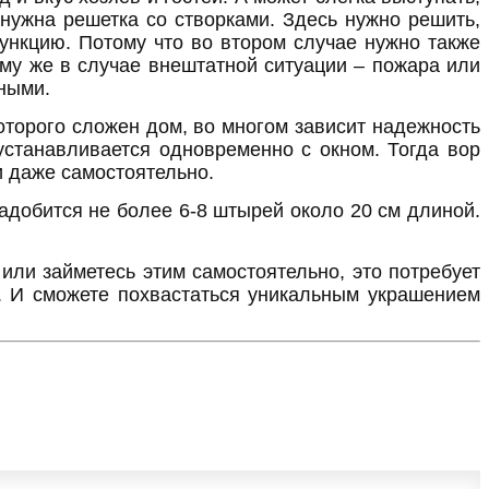
нужна решетка со створками. Здесь нужно решить,
ункцию. Потому что во втором случае нужно также
ому же в случае внештатной ситуации – пожара или
тными.
которого сложен дом, во многом зависит надежность
станавливается одновременно с окном. Тогда вор
 и даже самостоятельно.
адобится не более 6-8 штырей около 20 см длиной.
или займетесь этим самостоятельно, это потребует
а. И сможете похвастаться уникальным украшением