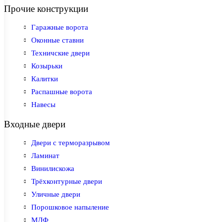
Прочие конструкции
Гаражные ворота
Оконные ставни
Техничские двери
Козырьки
Калитки
Распашные ворота
Навесы
Входные двери
Двери с терморазрывом
Ламинат
Винилискожа
Трёхконтурные двери
Уличные двери
Порошковое напыление
МДФ