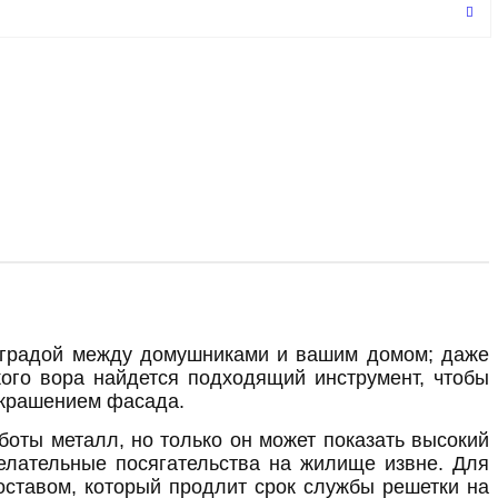
преградой между домушниками и вашим домом; даже
кого вора найдется подходящий инструмент, чтобы
 украшением фасада.
оты металл, но только он может показать высокий
елательные посягательства на жилище извне. Для
оставом, который продлит срок службы решетки на