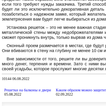
если того требуют нужды заказчика. Третий спос
будет ли это исключительно декоративная деталь
позаботиться о надежном замке, который желатель
землетрясения вам будет легче выбираться из до
Установка решеток – это не менее важная стадия
металлической стены между недоброжелателями и
сможет проникнуть внутрь, только вырвав из дома 
Оконный проем размечается в местах, где будут
Они вбиваются в стену на глубину не менее 10 см 
Вне зависимости от того, решите ли вы доверит
много денег, терпения и времени. Зато с ними в
своей усадьбы, которое прослужит многие десятки л
10144
06.08.2022
Решетки на балконы и двери
Каким образом можно защитит
05.08.2022
02.09.2022