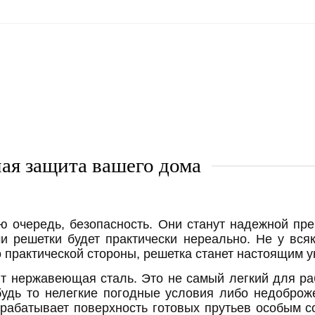
ая защита вашего дома
вую очередь, безопасность. Они станут надежной 
ми решетки будет практически нереально. Не у вся
то практической стороны, решетка станет настоящим
 нержавеющая сталь. Это не самый легкий для раб
удь то нелегкие погодные условия либо недоброж
рабатывает поверхность готовых прутьев особым с