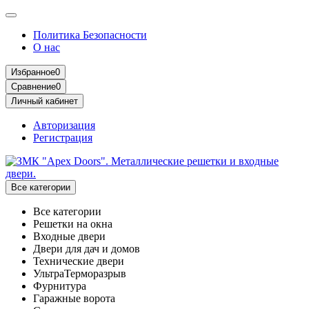
Политика Безопасности
О нас
Избранное
0
Сравнение
0
Личный кабинет
Авторизация
Регистрация
Все категории
Все категории
Решетки на окна
Входные двери
Двери для дач и домов
Технические двери
УльтраТерморазрыв
Фурнитура
Гаражные ворота