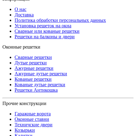
О нас
Доставка
Политика обработки персональных данных
Установка решеток на окна
Сварные или кованые решетки
Решетки на балконы и двери
Оконные решетки
Сварные решетки
Дутые решетки
Ажурные решетки
Ажурные дутые решетки
Кованые решетки
Кованые дутые решетки
Решетки Антикошка
Прочие конструкции
Гаражные ворота
Оконные ставни
Техничские двери
Козырьки
Калитки