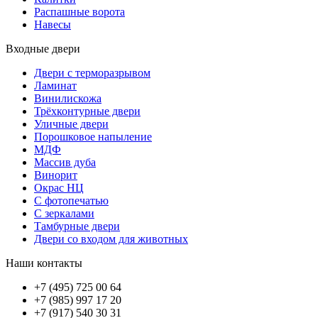
Распашные ворота
Навесы
Входные двери
Двери с терморазрывом
Ламинат
Винилискожа
Трёхконтурные двери
Уличные двери
Порошковое напыление
МДФ
Массив дуба
Винорит
Окрас НЦ
С фотопечатью
С зеркалами
Тамбурные двери
Двери со входом для животных
Наши контакты
+7 (495) 725 00 64
+7 (985) 997 17 20
+7 (917) 540 30 31