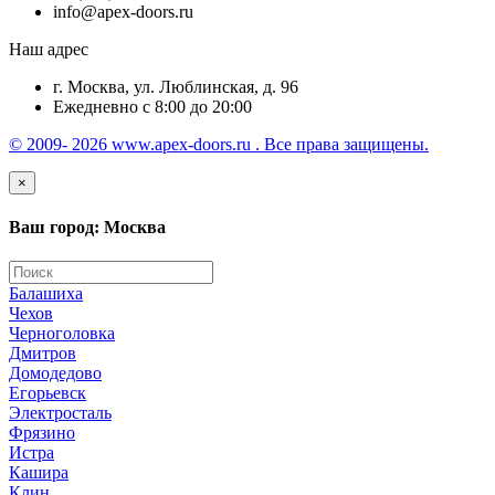
info@apex-doors.ru
Наш адрес
г. Москва, ул. Люблинская, д. 96
Ежедневно с 8:00 до 20:00
© 2009- 2026 www.apex-doors.ru . Все права защищены.
×
Ваш город: Москва
Балашиха
Чехов
Черноголовка
Дмитров
Домодедово
Егорьевск
Электросталь
Фрязино
Истра
Кашира
Клин