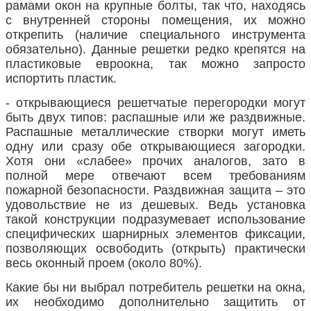
рамами окон на крупные болты, так что, находясь
с внутренней стороны помещения, их можно
открепить (наличие специального инструмента
обязательно). Данные решетки редко крепятся на
пластиковые евроокна, так можно запросто
испортить пластик.
- открывающиеся решетчатые перегородки могут
быть двух типов: распашные или же раздвижные.
Распашные металлические створки могут иметь
одну или сразу обе открывающиеся загородки.
Хотя они «слабее» прочих аналогов, зато в
полной мере отвечают всем требованиям
пожарной безопасности. Раздвижная защита – это
удовольствие не из дешевых. Ведь установка
такой конструкции подразумевает использование
специфических шарнирных элементов фиксации,
позволяющих освободить (открыть) практически
весь оконный проем (около 80%).
Какие бы ни выбрал потребитель решетки на окна,
их необходимо дополнительно защитить от