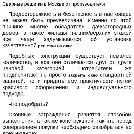
Сварные решетки в Москве от производителя
Предосторожность и безопасность в настоящее
не может быть преувеличена. Именно по этой
причине многие обладатели дач/загородных
домов, а также жильцы нижних/верхних этажей
все чаще задумываются об установке
качественной
.
решетки на окна
Подобных конструкций существует немалое
количество, и все они отличаются друг от друга
ценовой категорией. Потребители же
предпочитают не просто
стандартной
закрыть окно
защитой, но и придать ему практичности путем
красивого оформления и индивидуального
подхода.
Что подобрать?
Оконные заграждения разнятся способом
выполнения, а так же конструкцией, так что перед
совершением покупки необходимо разобраться во
всех нюансах.