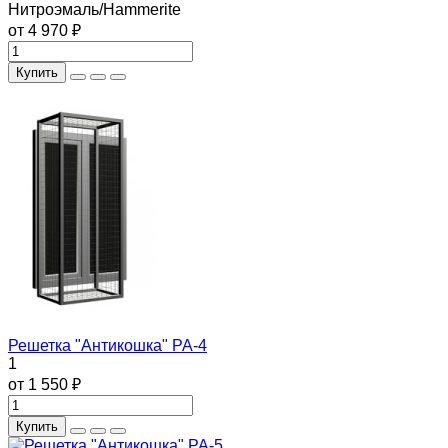
Нитроэмаль/Hammerite
от 4 970 ₽
Купить
Решетка "Антикошка" РА-4
1
от 1 550 ₽
Купить