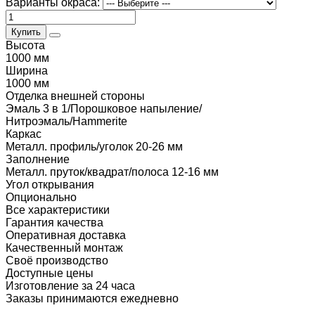
Варианты окраса:
Купить
Высота
1000 мм
Ширина
1000 мм
Отделка внешней стороны
Эмаль 3 в 1/Порошковое напыление/
Нитроэмаль/Hammerite
Каркас
Металл. профиль/уголок 20-26 мм
Заполнение
Металл. пруток/квадрат/полоса 12-16 мм
Угол открывания
Опционально
Все характеристики
Гарантия качества
Оперативная доставка
Качественный монтаж
Своё производство
Доступные цены
Изготовление за 24 часа
Заказы принимаются ежедневно