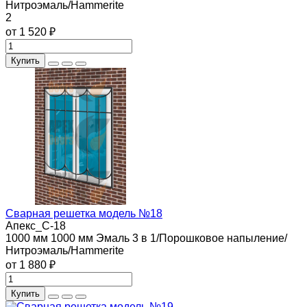
Нитроэмаль/Hammerite
2
от 1 520 ₽
Купить
Сварная решетка модель №18
Апекс_С-18
1000 мм
1000 мм
Эмаль 3 в 1/Порошковое напыление/
Нитроэмаль/Hammerite
от 1 880 ₽
Купить