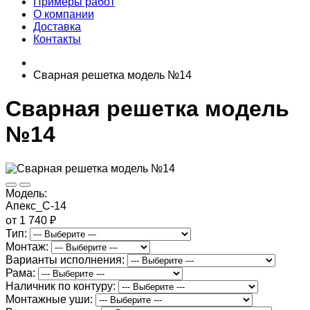
Примеры работ
О компании
Доставка
Контакты
Сварная решетка модель №14
Сварная решетка модель
№14
Модель:
Апекс_С-14
от 1 740 ₽
Тип:
Монтаж:
Варианты исполнения:
Рама:
Наличник по контуру:
Монтажные уши: