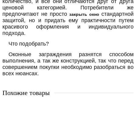
количество, и все они отличаются друг от друга
ценовой категорией. Потребители же
предпочитают не просто
стандартной
закрыть окно
защитой, но и придать ему практичности путем
красивого оформления и индивидуального
подхода.
Что подобрать?
Оконные заграждения разнятся способом
выполнения, а так же конструкцией, так что перед
совершением покупки необходимо разобраться во
всех нюансах.
Похожие товары
Сварная решетка модель №18
Апекс_С-18