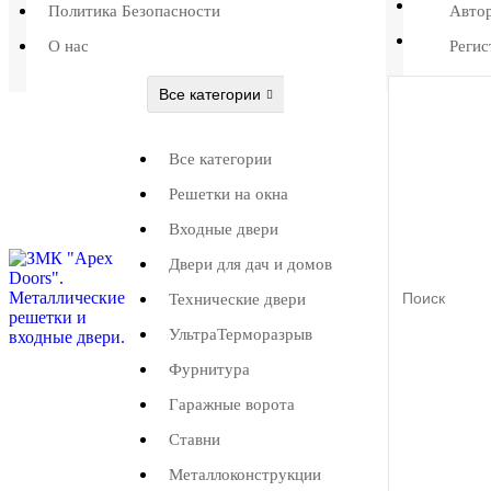
Политика Безопасности
Авто
О нас
Регис
Все категории
Все категории
Решетки на окна
Входные двери
Двери для дач и домов
Технические двери
УльтраТерморазрыв
Фурнитура
Гаражные ворота
Ставни
Металлоконструкции