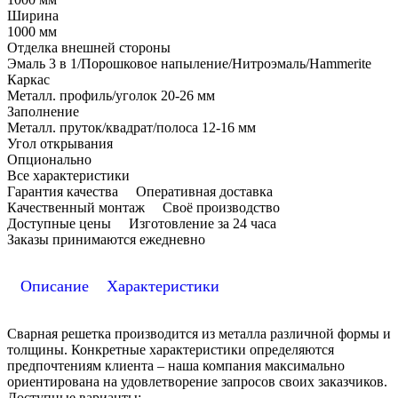
Ширина
1000 мм
Отделка внешней стороны
Эмаль 3 в 1/Порошковое напыление/Нитроэмаль/Hammerite
Каркас
Металл. профиль/уголок 20-26 мм
Заполнение
Металл. пруток/квадрат/полоса 12-16 мм
Угол открывания
Опционально
Все характеристики
Гарантия качества
Оперативная доставка
Качественный монтаж
Своё производство
Доступные цены
Изготовление за 24 часа
Заказы принимаются ежедневно
Описание
Характеристики
Сварная решетка производится из металла различной формы и
толщины. Конкретные характеристики определяются
предпочтениям клиента – наша компания максимально
ориентирована на удовлетворение запросов своих заказчиков.
Доступные варианты: