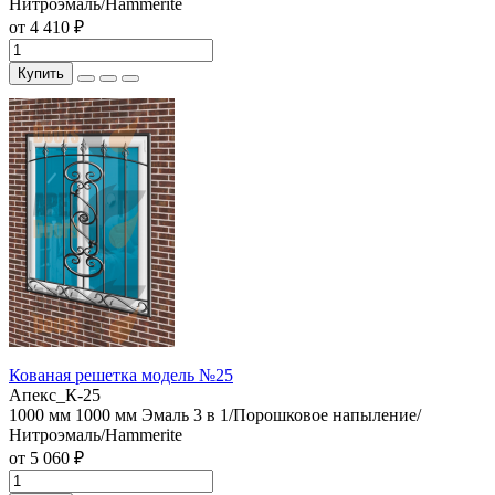
Нитроэмаль/Hammerite
от 4 410 ₽
Купить
Кованая решетка модель №25
Апекс_К-25
1000 мм
1000 мм
Эмаль 3 в 1/Порошковое напыление/
Нитроэмаль/Hammerite
от 5 060 ₽