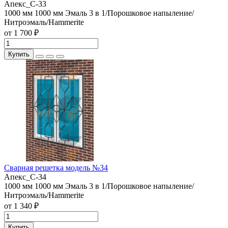
Апекс_С-33
1000 мм
1000 мм
Эмаль 3 в 1/Порошковое напыление/
Нитроэмаль/Hammerite
от 1 700 ₽
Купить
Сварная решетка модель №34
Апекс_С-34
1000 мм
1000 мм
Эмаль 3 в 1/Порошковое напыление/
Нитроэмаль/Hammerite
от 1 340 ₽
Купить