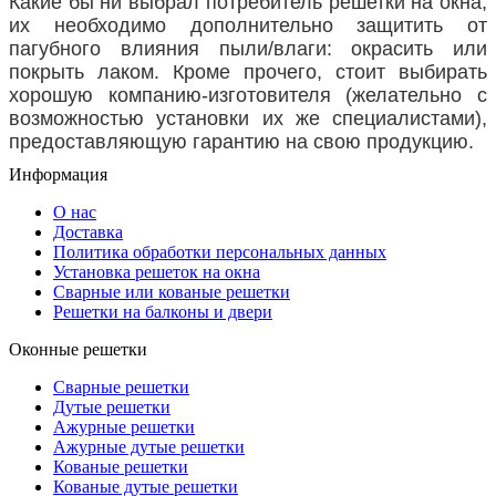
Какие бы ни выбрал потребитель решетки на окна,
их необходимо дополнительно защитить от
пагубного влияния пыли/влаги: окрасить или
покрыть лаком. Кроме прочего, стоит выбирать
хорошую компанию-изготовителя (желательно с
возможностью установки их же специалистами),
предоставляющую гарантию на свою продукцию.
Информация
О нас
Доставка
Политика обработки персональных данных
Установка решеток на окна
Сварные или кованые решетки
Решетки на балконы и двери
Оконные решетки
Сварные решетки
Дутые решетки
Ажурные решетки
Ажурные дутые решетки
Кованые решетки
Кованые дутые решетки