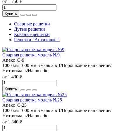
от 1 750 ₽
Купить
Сварные решетки
Дутые решетки
Кованые решетки
Решетки "Антикошка"
Сварная решетка модель №9
Апекс_С-9
1000 мм
1000 мм
Эмаль 3 в 1/Порошковое напыление/
Нитроэмаль/Hammerite
от 1 430 ₽
Купить
Сварная решетка модель №25
Апекс_С-25
1000 мм
1000 мм
Эмаль 3 в 1/Порошковое напыление/
Нитроэмаль/Hammerite
от 1 340 ₽