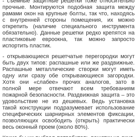
- съемные защитные решетки тоже относительно
прочные. Монтируются подобная защита между
рамами окон на крупные болты, так что, находясь
с внутренней стороны помещения, их можно
открепить (наличие специального инструмента
обязательно). Данные решетки редко крепятся на
пластиковые евроокна, так можно запросто
испортить пластик.
- открывающиеся решетчатые перегородки могут
быть двух типов: распашные или же раздвижные.
Распашные металлические створки могут иметь
одну или сразу обе открывающиеся загородки.
Хотя они «слабее» прочих аналогов, зато в
полной мере отвечают всем требованиям
пожарной безопасности. Раздвижная защита – это
удовольствие не из дешевых. Ведь установка
такой конструкции подразумевает использование
специфических шарнирных элементов фиксации,
позволяющих освободить (открыть) практически
весь оконный проем (около 80%).