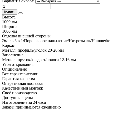
Варианты окраса:
Купить
Высота
1000 мм
Ширина
1000 мм
Отделка внешней стороны
Эмаль 3 в 1/Порошковое напыление/Нитроэмаль/Hammerite
Каркас
Металл. профиль/уголок 20-26 мм
Заполнение
Металл. пруток/квадрат/полоса 12-16 мм
Угол открывания
Опционально
Все характеристики
Гарантия качества
Оперативная доставка
Качественный монтаж
Своё производство
Доступные цены
Изготовление за 24 часа
Заказы принимаются ежедневно