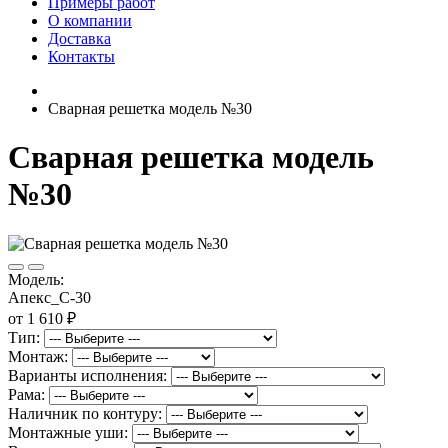
Примеры работ
О компании
Доставка
Контакты
Сварная решетка модель №30
Сварная решетка модель
№30
Модель:
Апекс_С-30
от 1 610 ₽
Тип:
Монтаж:
Варианты исполнения:
Рама:
Наличник по контуру:
Монтажные уши: