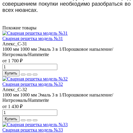
совершением покупки необходимо разобраться во
всех нюансах.
Похожие товары
Сварная решетка модель №31
Апекс_С-31
1000 мм
1000 мм
Эмаль 3 в 1/Порошковое напыление/
Нитроэмаль/Hammerite
от 1 700 ₽
Купить
Сварная решетка модель №32
Апекс_С-32
1000 мм
1000 мм
Эмаль 3 в 1/Порошковое напыление/
Нитроэмаль/Hammerite
от 1 430 ₽
Купить
Сварная решетка модель №33