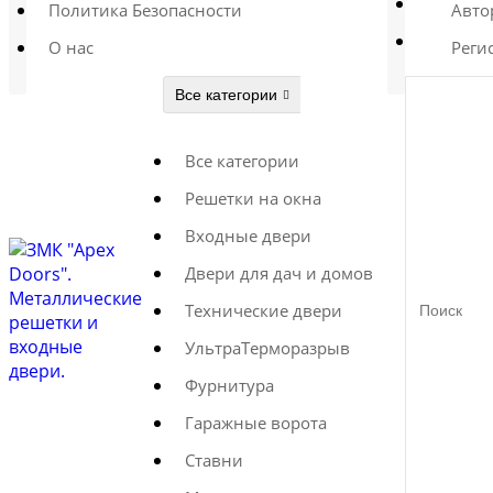
Политика Безопасности
Авто
О нас
Реги
Все категории
Все категории
Решетки на окна
Входные двери
Двери для дач и домов
Технические двери
УльтраТерморазрыв
Фурнитура
Гаражные ворота
Ставни