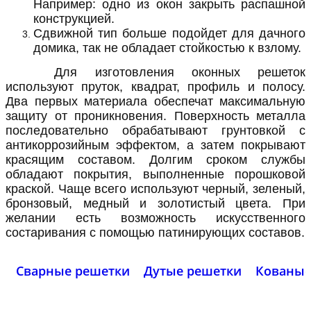
Например: одно из окон закрыть распашной
конструкцией.
Сдвижной тип больше подойдет для дачного
домика, так не обладает стойкостью к взлому.
Для изготовления оконных решеток
используют пруток, квадрат, профиль и полосу.
Два первых материала обеспечат максимальную
защиту от проникновения. Поверхность металла
последовательно обрабатывают грунтовкой с
антикоррозийным эффектом, а затем покрывают
красящим составом. Долгим сроком службы
обладают покрытия, выполненные порошковой
краской. Чаще всего используют черный, зеленый,
бронзовый, медный и золотистый цвета. При
желании есть возможность искусственного
состаривания с помощью патинирующих составов.
Сварные решетки
Дутые решетки
Кованые