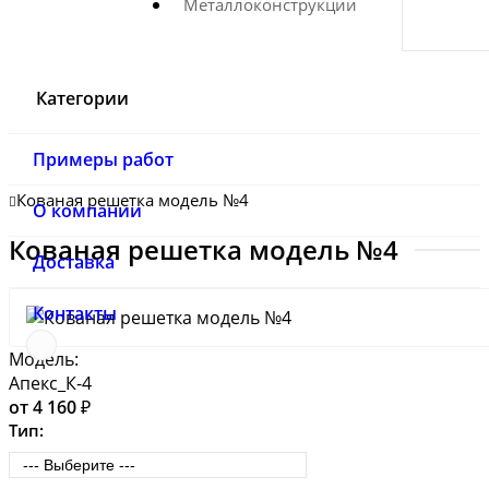
Металлоконструкции
Категории
Примеры работ
Кованая решетка модель №4
О компании
Кованая решетка модель №4
Доставка
Контакты
Модель:
Апекс_К-4
от 4 160 ₽
Тип: