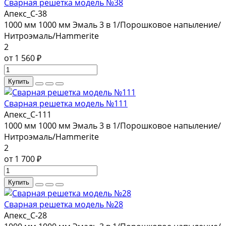
Сварная решетка модель №38
Апекс_С-38
1000 мм
1000 мм
Эмаль 3 в 1/Порошковое напыление/
Нитроэмаль/Hammerite
2
от 1 560 ₽
Купить
Сварная решетка модель №111
Апекс_С-111
1000 мм
1000 мм
Эмаль 3 в 1/Порошковое напыление/
Нитроэмаль/Hammerite
2
от 1 700 ₽
Купить
Сварная решетка модель №28
Апекс_С-28