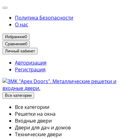
Политика Безопасности
О нас
Избранное
0
Сравнение
0
Личный кабинет
Авторизация
Регистрация
Все категории
Все категории
Решетки на окна
Входные двери
Двери для дач и домов
Технические двери