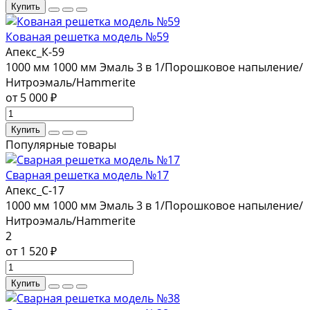
Купить
Кованая решетка модель №59
Апекс_К-59
1000 мм
1000 мм
Эмаль 3 в 1/Порошковое напыление/
Нитроэмаль/Hammerite
от 5 000 ₽
Купить
Популярные товары
Сварная решетка модель №17
Апекс_С-17
1000 мм
1000 мм
Эмаль 3 в 1/Порошковое напыление/
Нитроэмаль/Hammerite
2
от 1 520 ₽
Купить