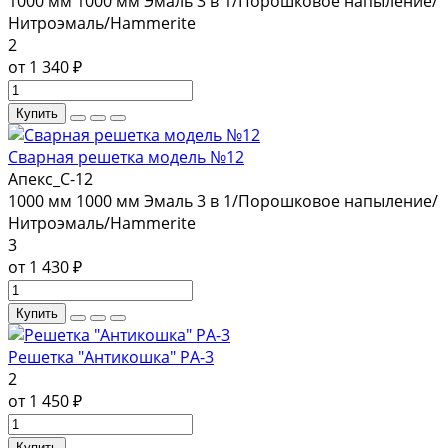
1000 мм
1000 мм
Эмаль 3 в 1/Порошковое напыление/
Нитроэмаль/Hammerite
2
от 1 340 ₽
Купить
Сварная решетка модель №12
Апекс_С-12
1000 мм
1000 мм
Эмаль 3 в 1/Порошковое напыление/
Нитроэмаль/Hammerite
3
от 1 430 ₽
Купить
Решетка "Антикошка" РА-3
2
от 1 450 ₽
Купить