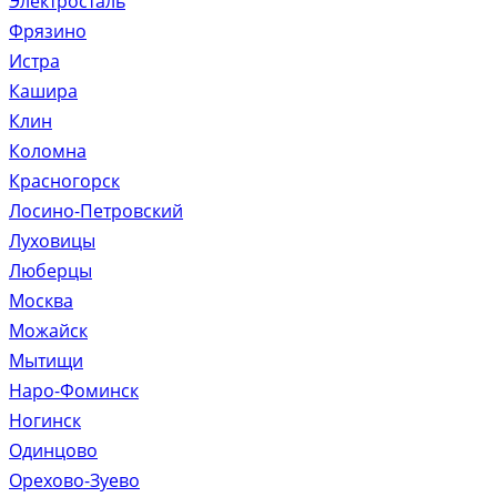
Электросталь
Фрязино
Истра
Кашира
Клин
Коломна
Красногорск
Лосино-Петровский
Луховицы
Люберцы
Москва
Можайск
Мытищи
Наро-Фоминск
Ногинск
Одинцово
Орехово-Зуево