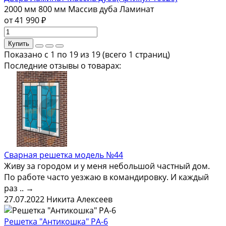
2000 мм
800 мм
Массив дуба
Ламинат
от 41 990 ₽
Купить
Показано с 1 по 19 из 19 (всего 1 страниц)
Последние отзывы о товарах:
Сварная решетка модель №44
Живу за городом и у меня небольшой частный дом.
По работе часто уезжаю в командировку. И каждый
раз ..
→
27.07.2022
Никита Алексеев
Решетка "Антикошка" РА-6