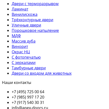
Двери с терморазрывом
Ламинат
Винилискожа
Трёхконтурные двери
Уличные двери
Порошковое напыление
МДФ
Массив дуба
Винорит
Окрас НЦ
С фотопечатью
С зеркалами
Тамбурные двери
Двери со входом для животных
Наши контакты
+7 (495) 725 00 64
+7 (985) 997 17 20
+7 (917) 540 30 31
info@apex-doors.ru