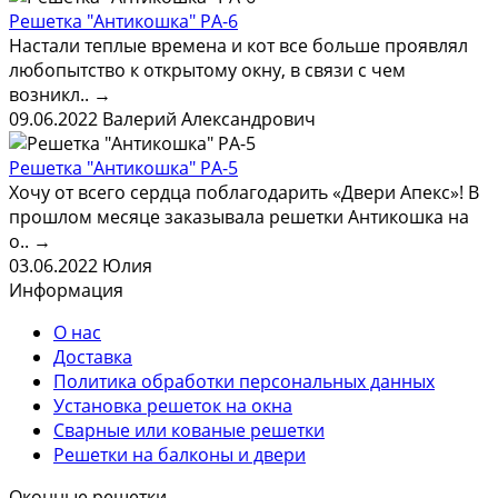
Решетка "Антикошка" РА-6
Настали теплые времена и кот все больше проявлял
любопытство к открытому окну, в связи с чем
возникл..
→
09.06.2022
Валерий Александрович
Решетка "Антикошка" РА-5
Хочу от всего сердца поблагодарить «Двери Апекс»! В
прошлом месяце заказывала решетки Антикошка на
о..
→
03.06.2022
Юлия
Информация
О нас
Доставка
Политика обработки персональных данных
Установка решеток на окна
Сварные или кованые решетки
Решетки на балконы и двери
Оконные решетки