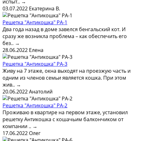
испыт..
→
03.07.2022
Екатерина В.
Решетка "Антикошка" РА-1
Два года назад в доме завелся бенгальский кот. И
сразу же возникла проблема – как обеспечить его
без..
→
28.06.2022
Елена
Решетка "Антикошка" РА-3
Живу на 7 этаже, окна выходят на проезжую часть и
одним из членов семьи является кошка. При этом
жив..
→
20.06.2022
Анатолий
Решетка "Антикошка" РА-2
Проживаю в квартире на первом этаже, установил
решетку Антикошка с кошачьим балкончиком от
компании ..
→
17.06.2022
Олег