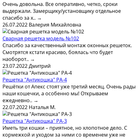
Очень довольна. Все оперативно, четко, сроки
выдержали. Замерщику/установщику отдельное
спасибо за х..
→
26.07.2022
Валерия Михайловна
Сварная решетка модель №102
Спасибо за качественный монтаж оконных решеток.
Смотрятся кстати красиво, боялась что будет
наоборот..
→
23.07.2022
Дмитрий
Решетка "Антикошка" РА-4
Решётки от Апекс стоят уже третий месяц. Очень рады
наши кошечки, а особенно мы! Открываем
ежедневно..
→
22.07.2022
Наталья М.
Решетка "Антикошка" РА-3
Иметь три кошки – приятное, но хлопотное дело. С
кормежкой и уходом за ними со временем уже не