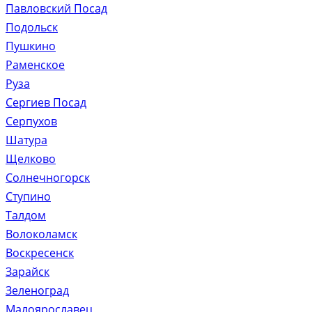
Павловский Посад
Подольск
Пушкино
Раменское
Руза
Сергиев Посад
Серпухов
Шатура
Щелково
Солнечногорск
Ступино
Талдом
Волоколамск
Воскресенск
Зарайск
Зеленоград
Малоярославец