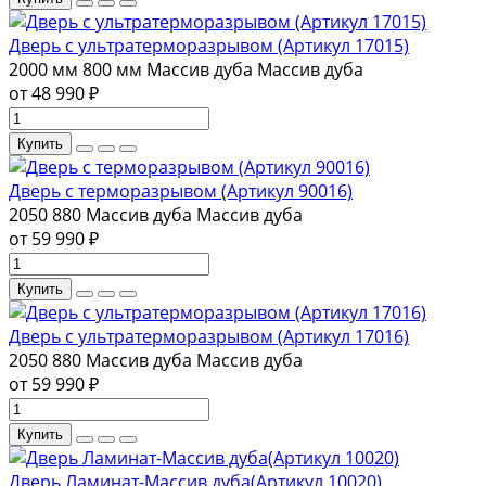
Дверь с ультратерморазрывом (Артикул 17015)
2000 мм
800 мм
Массив дуба
Массив дуба
от 48 990 ₽
Купить
Дверь с терморазрывом (Артикул 90016)
2050
880
Массив дуба
Массив дуба
от 59 990 ₽
Купить
Дверь с ультратерморазрывом (Артикул 17016)
2050
880
Массив дуба
Массив дуба
от 59 990 ₽
Купить
Дверь Ламинат-Массив дуба(Артикул 10020)