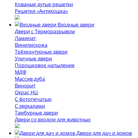
Кованые дутые решетки
Решетки «Антикошка»
Входные двери
Двери с Терморазрывом
Ламинат
Винилискожа
Трёхконтурные двери
Уличные двери
Порошковое напыление
МДФ
Массив дуба
Винорит
Окрас НЦ
С фотопечатью
С зеркалами
Тамбурные двери
Двери со входом для животных
Двери для дач и домов