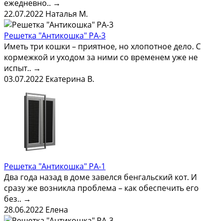
ежедневно..
→
22.07.2022
Наталья М.
Решетка "Антикошка" РА-3
Иметь три кошки – приятное, но хлопотное дело. С
кормежкой и уходом за ними со временем уже не
испыт..
→
03.07.2022
Екатерина В.
Решетка "Антикошка" РА-1
Два года назад в доме завелся бенгальский кот. И
сразу же возникла проблема – как обеспечить его
без..
→
28.06.2022
Елена