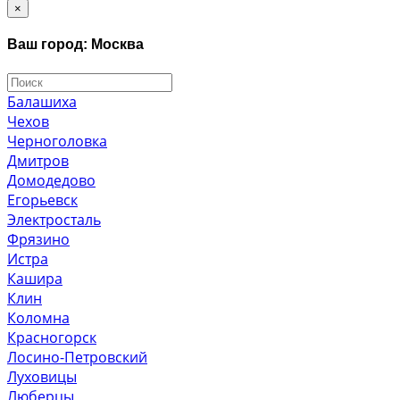
×
Ваш город: Москва
Балашиха
Чехов
Черноголовка
Дмитров
Домодедово
Егорьевск
Электросталь
Фрязино
Истра
Кашира
Клин
Коломна
Красногорск
Лосино-Петровский
Луховицы
Люберцы