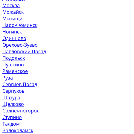
Москва
Можайск
Мытищи
Наро-Фоминск
Ногинск
Одинцово
Орехово-Зуево
Павловский Посад
Подольск
Пушкино
Раменское
Руза
Сергиев Посад
Серпухов
Шатура
Щелково
Солнечногорск
Ступино
Талдом
Волоколамск