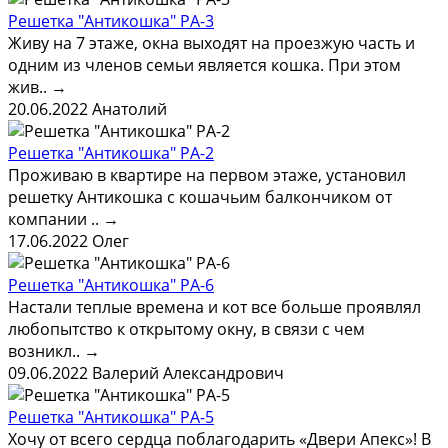
Решетка "Антикошка" РА-3
Живу на 7 этаже, окна выходят на проезжую часть и
одним из членов семьи является кошка. При этом
жив..
→
20.06.2022
Анатолий
Решетка "Антикошка" РА-2
Проживаю в квартире на первом этаже, установил
решетку Антикошка с кошачьим балкончиком от
компании ..
→
17.06.2022
Олег
Решетка "Антикошка" РА-6
Настали теплые времена и кот все больше проявлял
любопытство к открытому окну, в связи с чем
возникл..
→
09.06.2022
Валерий Александрович
Решетка "Антикошка" РА-5
Хочу от всего сердца поблагодарить «Двери Апекс»! В