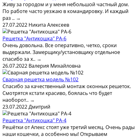
Живу за городом и у меня небольшой частный дом.
По работе часто уезжаю в командировку. И каждый
раз ..
→
27.07.2022
Никита Алексеев
Решетка "Антикошка" РА-6
Очень довольна. Все оперативно, четко, сроки
выдержали. Замерщику/установщику отдельное
спасибо за х..
→
26.07.2022
Валерия Михайловна
Сварная решетка модель №102
Спасибо за качественный монтаж оконных решеток.
Смотрятся кстати красиво, боялась что будет
наоборот..
→
23.07.2022
Дмитрий
Решетка "Антикошка" РА-4
Решётки от Апекс стоят уже третий месяц. Очень рады
наши кошечки, а особенно мы! Открываем