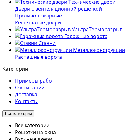
Технические двери
Двери с вентеляционной решеткой
Противопожарные
Решетчатые двери
УльтраТерморазрыв
Гаражные ворота
Ставни
Металлоконструкции
Распашные ворота
Категории
Примеры работ
О компании
Доставка
Контакты
Все категории
Все категории
Решетки на окна
Входные двери