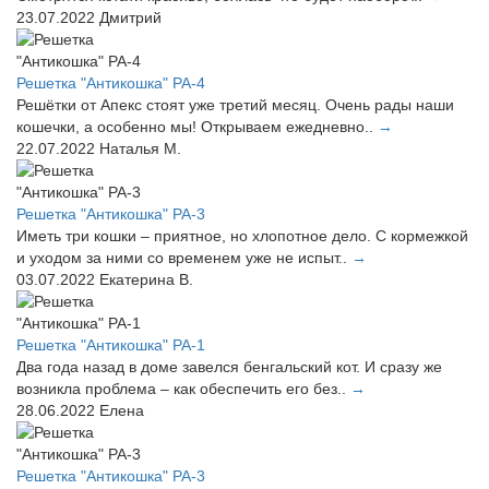
23.07.2022
Дмитрий
Решетка "Антикошка" РА-4
Решётки от Апекс стоят уже третий месяц. Очень рады наши
кошечки, а особенно мы! Открываем ежедневно..
→
22.07.2022
Наталья М.
Решетка "Антикошка" РА-3
Иметь три кошки – приятное, но хлопотное дело. С кормежкой
и уходом за ними со временем уже не испыт..
→
03.07.2022
Екатерина В.
Решетка "Антикошка" РА-1
Два года назад в доме завелся бенгальский кот. И сразу же
возникла проблема – как обеспечить его без..
→
28.06.2022
Елена
Решетка "Антикошка" РА-3