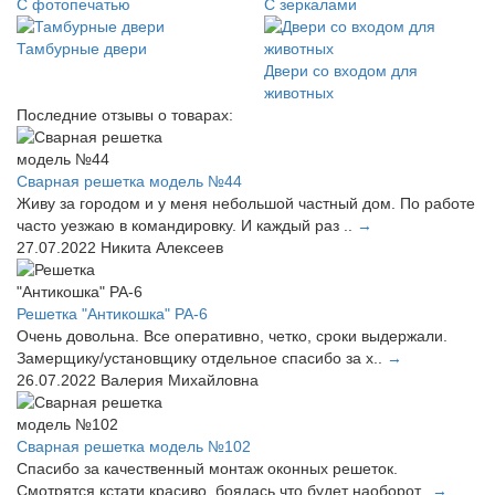
С фотопечатью
С зеркалами
Тамбурные двери
Двери со входом для
животных
Последние отзывы о товарах:
Сварная решетка модель №44
Живу за городом и у меня небольшой частный дом. По работе
часто уезжаю в командировку. И каждый раз ..
→
27.07.2022
Никита Алексеев
Решетка "Антикошка" РА-6
Очень довольна. Все оперативно, четко, сроки выдержали.
Замерщику/установщику отдельное спасибо за х..
→
26.07.2022
Валерия Михайловна
Сварная решетка модель №102
Спасибо за качественный монтаж оконных решеток.
Смотрятся кстати красиво, боялась что будет наоборот..
→