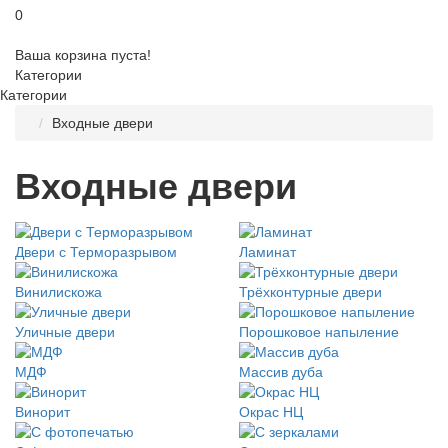
0
Ваша корзина пуста!
Категории
Категории
Входные двери
Входные двери
Двери с Терморазрывом
Ламинат
Винилискожа
Трёхконтурные двери
Уличные двери
Порошковое напыление
МДФ
Массив дуба
Винорит
Окрас НЦ