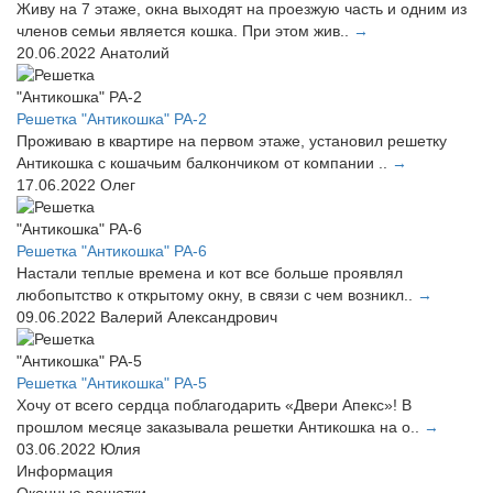
Живу на 7 этаже, окна выходят на проезжую часть и одним из
членов семьи является кошка. При этом жив..
→
20.06.2022
Анатолий
Решетка "Антикошка" РА-2
Проживаю в квартире на первом этаже, установил решетку
Антикошка с кошачьим балкончиком от компании ..
→
17.06.2022
Олег
Решетка "Антикошка" РА-6
Настали теплые времена и кот все больше проявлял
любопытство к открытому окну, в связи с чем возникл..
→
09.06.2022
Валерий Александрович
Решетка "Антикошка" РА-5
Хочу от всего сердца поблагодарить «Двери Апекс»! В
прошлом месяце заказывала решетки Антикошка на о..
→
03.06.2022
Юлия
Информация
Оконные решетки