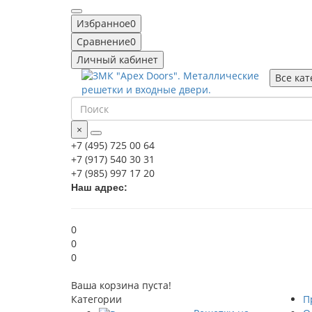
Избранное
0
Сравнение
0
Личный кабинет
Все ка
×
+7 (495) 725 00 64
+7 (917) 540 30 31
+7 (985) 997 17 20
Наш адрес:
0
0
0
Ваша корзина пуста!
Категории
П