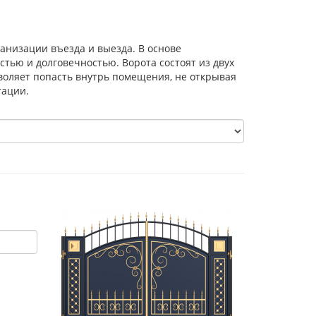
анизации въезда и выезда. В основе
тью и долговечностью. Ворота состоят из двух
зволяет попасть внутрь помещения, не открывая
тации.