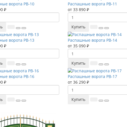
ные ворота РВ-10
Распашные ворота РВ-11
90 ₽
от 33 890 ₽
ть
Купить
ные ворота РВ-13
Распашные ворота РВ-14
90 ₽
от 35 090 ₽
ть
Купить
ные ворота РВ-16
Распашные ворота РВ-17
90 ₽
от 36 290 ₽
ть
Купить