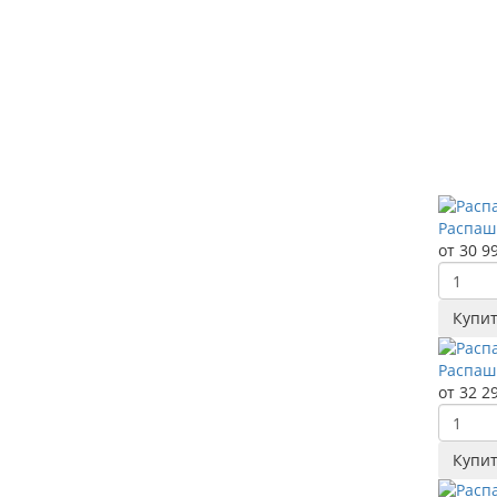
Распаш
от 30 9
Купи
Распаш
от 32 2
Купи