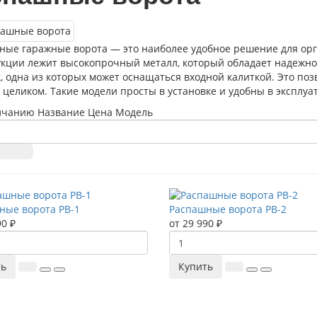
ные гаражные ворота — это наиболее удобное решение для орг
кции лежит высокопрочный металл, который обладает надежнос
, одна из которых может оснащаться входной калиткой. Это по
 целиком. Такие модели просты в установке и удобны в эксплуа
лчанию
Название
Цена
Модель
ные ворота РВ-1
Распашные ворота РВ-2
90 ₽
от 29 990 ₽
ть
Купить