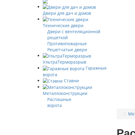
Двери для дач и домов
Технические двери
Двери с вентеляционной
решеткой
Противопожарные
Решетчатые двери
УльтраТерморазрыв
Гаражные
ворота
Ставни
Металлоконструкции
Распашные
ворота
Ме
Ра