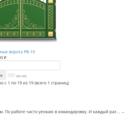
ные ворота РВ-19
90 ₽
ть
о с 1 по 19 из 19 (всего 1 страниц)
. По работе часто уезжаю в командировку. И каждый раз ..
→