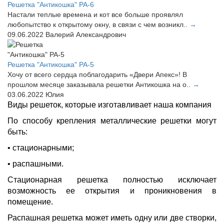
Решетка "Антикошка" РА-6
Настали теплые времена и кот все больше проявлял
любопытство к открытому окну, в связи с чем возникл..
→
09.06.2022
Валерий Александрович
Решетка "Антикошка" РА-5
Хочу от всего сердца поблагодарить «Двери Апекс»! В
прошлом месяце заказывала решетки Антикошка на о..
→
03.06.2022
Юлия
Виды решеток, которые изготавливает наша компания
По способу крепления металлические решетки могут
быть:
• стационарными;
• распашными.
Стационарная решетка полностью исключает
возможность ее открытия и проникновения в
помещение.
Распашная решетка может иметь одну или две створки,