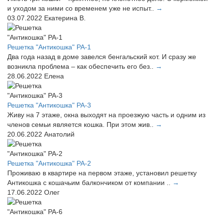
и уходом за ними со временем уже не испыт..
→
03.07.2022
Екатерина В.
Решетка "Антикошка" РА-1
Два года назад в доме завелся бенгальский кот. И сразу же
возникла проблема – как обеспечить его без..
→
28.06.2022
Елена
Решетка "Антикошка" РА-3
Живу на 7 этаже, окна выходят на проезжую часть и одним из
членов семьи является кошка. При этом жив..
→
20.06.2022
Анатолий
Решетка "Антикошка" РА-2
Проживаю в квартире на первом этаже, установил решетку
Антикошка с кошачьим балкончиком от компании ..
→
17.06.2022
Олег