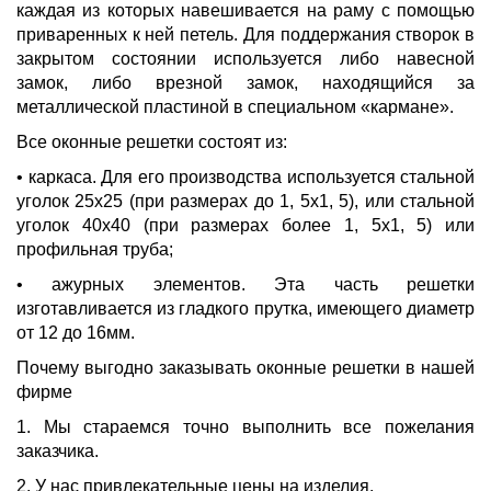
каждая из которых навешивается на раму с помощью
приваренных к ней петель. Для поддержания створок в
закрытом состоянии используется либо навесной
замок, либо врезной замок, находящийся за
металлической пластиной в специальном «кармане».
Все оконные решетки состоят из:
• каркаса. Для его производства используется стальной
уголок 25х25 (при размерах до 1, 5х1, 5), или стальной
уголок 40х40 (при размерах более 1, 5х1, 5) или
профильная труба;
• ажурных элементов. Эта часть решетки
изготавливается из гладкого прутка, имеющего диаметр
от 12 до 16мм.
Почему выгодно заказывать оконные решетки в нашей
фирме
1. Мы стараемся точно выполнить все пожелания
заказчика.
2. У нас привлекательные цены на изделия.