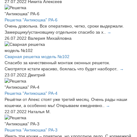
27.07.2022
Никита Алексеев
Решетка "Антикошка" РА-6
Очень довольна. Все оперативно, четко, сроки выдержали.
Замерщику/установщику отдельное спасибо за х..
→
26.07.2022
Валерия Михайловна
Сварная решетка модель №102
Спасибо за качественный монтаж оконных решеток.
Смотрятся кстати красиво, боялась что будет наоборот..
→
23.07.2022
Дмитрий
Решетка "Антикошка" РА-4
Решётки от Апекс стоят уже третий месяц. Очень рады наши
кошечки, а особенно мы! Открываем ежедневно..
→
22.07.2022
Наталья М.
Решетка "Антикошка" РА-3
Иметь три кошки – приятное, но хлопотное дело. С кормежкой