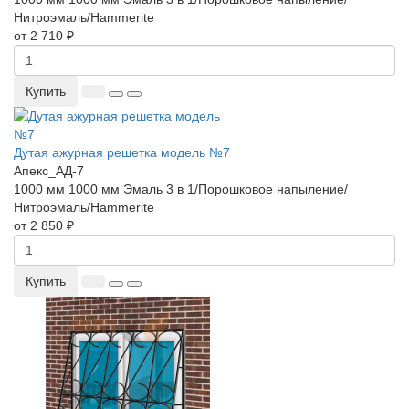
Нитроэмаль/Hammerite
от 2 710 ₽
Купить
Дутая ажурная решетка модель №7
Апекс_АД-7
1000 мм
1000 мм
Эмаль 3 в 1/Порошковое напыление/
Нитроэмаль/Hammerite
от 2 850 ₽
Купить