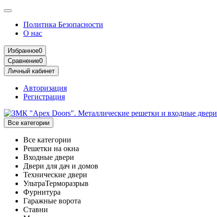
Политика Безопасности
О нас
Избранное
0
Сравнение
0
Личный кабинет
Авторизация
Регистрация
Все категории
Все категории
Решетки на окна
Входные двери
Двери для дач и домов
Технические двери
УльтраТерморазрыв
Фурнитура
Гаражные ворота
Ставни