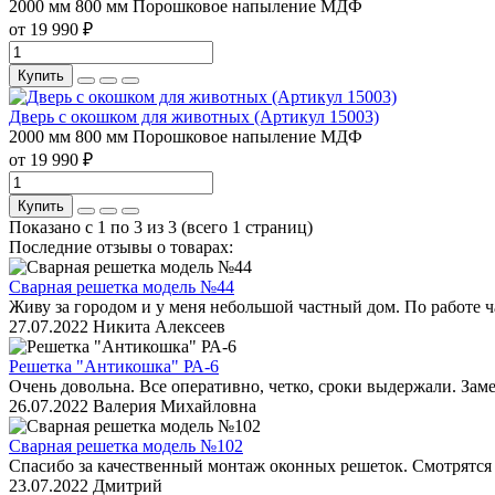
2000 мм
800 мм
Порошковое напыление
МДФ
от 19 990 ₽
Купить
Дверь с окошком для животных (Артикул 15003)
2000 мм
800 мм
Порошковое напыление
МДФ
от 19 990 ₽
Купить
Показано с 1 по 3 из 3 (всего 1 страниц)
Последние отзывы о товарах:
Сварная решетка модель №44
Живу за городом и у меня небольшой частный дом. По работе ч
27.07.2022
Никита Алексеев
Решетка "Антикошка" РА-6
Очень довольна. Все оперативно, четко, сроки выдержали. Зам
26.07.2022
Валерия Михайловна
Сварная решетка модель №102
Спасибо за качественный монтаж оконных решеток. Смотрятся к
23.07.2022
Дмитрий