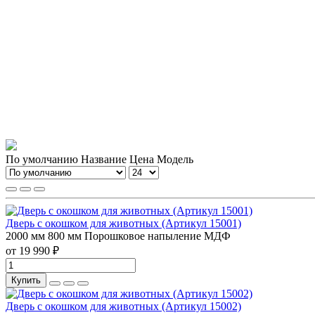
По умолчанию
Название
Цена
Модель
Дверь с окошком для животных (Артикул 15001)
2000 мм
800 мм
Порошковое напыление
МДФ
от 19 990 ₽
Купить
Дверь с окошком для животных (Артикул 15002)