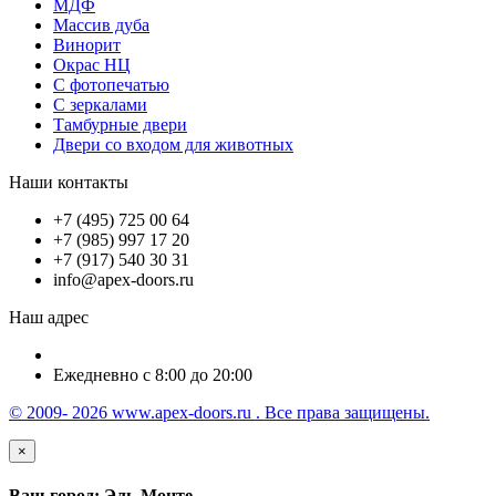
МДФ
Массив дуба
Винорит
Окрас НЦ
С фотопечатью
С зеркалами
Тамбурные двери
Двери со входом для животных
Наши контакты
+7 (495) 725 00 64
+7 (985) 997 17 20
+7 (917) 540 30 31
info@apex-doors.ru
Наш адрес
Ежедневно с 8:00 до 20:00
© 2009- 2026 www.apex-doors.ru . Все права защищены.
×
Ваш город: Эль-Монте