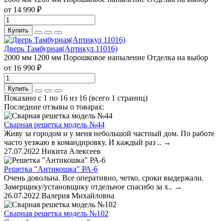
от 14 990 ₽
Купить
Дверь Тамбурная(Артикул 11016)
2000 мм
1200 мм
Порошковое напыление
Отделка на выбор
от 16 990 ₽
Купить
Показано с 1 по 16 из 16 (всего 1 страниц)
Последние отзывы о товарах:
Сварная решетка модель №44
Живу за городом и у меня небольшой частный дом. По работе
часто уезжаю в командировку. И каждый раз ..
→
27.07.2022
Никита Алексеев
Решетка "Антикошка" РА-6
Очень довольна. Все оперативно, четко, сроки выдержали.
Замерщику/установщику отдельное спасибо за х..
→
26.07.2022
Валерия Михайловна
Сварная решетка модель №102