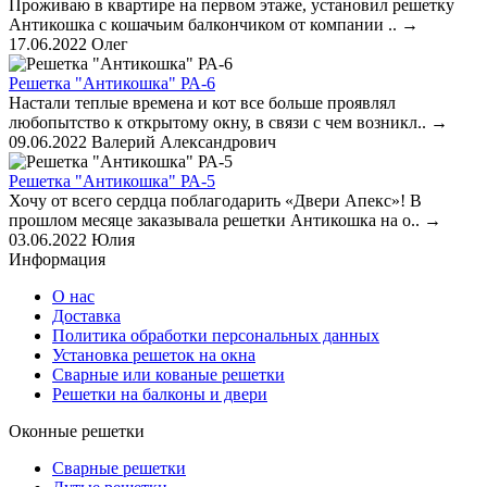
Проживаю в квартире на первом этаже, установил решетку
Антикошка с кошачьим балкончиком от компании ..
→
17.06.2022
Олег
Решетка "Антикошка" РА-6
Настали теплые времена и кот все больше проявлял
любопытство к открытому окну, в связи с чем возникл..
→
09.06.2022
Валерий Александрович
Решетка "Антикошка" РА-5
Хочу от всего сердца поблагодарить «Двери Апекс»! В
прошлом месяце заказывала решетки Антикошка на о..
→
03.06.2022
Юлия
Информация
О нас
Доставка
Политика обработки персональных данных
Установка решеток на окна
Сварные или кованые решетки
Решетки на балконы и двери
Оконные решетки
Сварные решетки