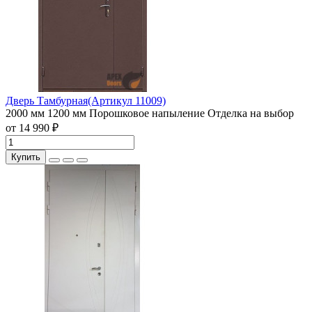
Дверь Тамбурная(Артикул 11009)
2000 мм
1200 мм
Порошковое напыление
Отделка на выбор
от 14 990 ₽
Купить