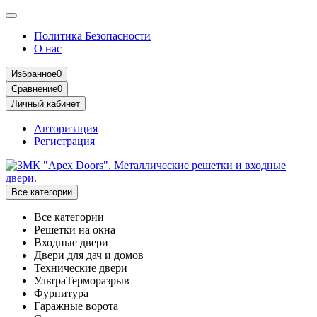
Политика Безопасности
О нас
Избранное
0
Сравнение
0
Личный кабинет
Авторизация
Регистрация
Все категории
Все категории
Решетки на окна
Входные двери
Двери для дач и домов
Технические двери
УльтраТерморазрыв
Фурнитура
Гаражные ворота