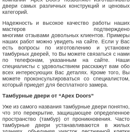
двери самых различных конструкций и ценовых
категорий.
Надежность и высокое качество работы наших
мастеров подтверждено
многими отзывами довольных клиентов. Примеры
наших работ можно увидеть на сайте. Если у Вас
есть вопросы по изготовлению и установке
тамбурных дверей, то Вы можете связаться с нами
по телефонам, указанным на сайте. Наши
специалисты с удовольствием расскажут вам обо
всех интересующих Вас деталях. Кроме того, Вы
можете проконсультироваться со специалистом,
который приедет для бесплатного замера.
Тамбурные двери от “
Apex
Doors
”
Уже из самого названия тамбурные двери понятно,
что это перекрытие, защищающее определенное
пространство (тамбур) от проникновения. Часто
тамбурные двери устанавливаются в жилых
зданиях, объединяя участок лестничной клетки