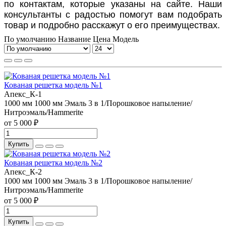
по контактам, которые указаны на сайте. Наши
консультанты с радостью помогут вам подобрать
товар и подробно расскажут о его преимуществах.
По умолчанию
Название
Цена
Модель
Кованая решетка модель №1
Апекс_К-1
1000 мм
1000 мм
Эмаль 3 в 1/Порошковое напыление/
Нитроэмаль/Hammerite
от 5 000 ₽
Купить
Кованая решетка модель №2
Апекс_К-2
1000 мм
1000 мм
Эмаль 3 в 1/Порошковое напыление/
Нитроэмаль/Hammerite
от 5 000 ₽
Купить