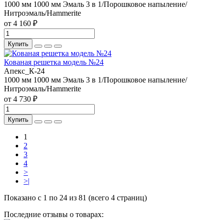
1000 мм
1000 мм
Эмаль 3 в 1/Порошковое напыление/
Нитроэмаль/Hammerite
от 4 160 ₽
Купить
Кованая решетка модель №24
Апекс_К-24
1000 мм
1000 мм
Эмаль 3 в 1/Порошковое напыление/
Нитроэмаль/Hammerite
от 4 730 ₽
Купить
1
2
3
4
>
>|
Показано с 1 по 24 из 81 (всего 4 страниц)
Последние отзывы о товарах: