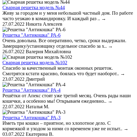
Сварная решетка модель №44
Живу за городом и у меня небольшой частный дом. По работе
часто уезжаю в командировку. И каждый раз ..
→
27.07.2022
Никита Алексеев
Решетка "Антикошка" РА-6
Очень довольна. Все оперативно, четко, сроки выдержали.
Замерщику/установщику отдельное спасибо за х..
→
26.07.2022
Валерия Михайловна
Сварная решетка модель №102
Спасибо за качественный монтаж оконных решеток.
Смотрятся кстати красиво, боялась что будет наоборот..
→
23.07.2022
Дмитрий
Решетка "Антикошка" РА-4
Решётки от Апекс стоят уже третий месяц. Очень рады наши
кошечки, а особенно мы! Открываем ежедневно..
→
22.07.2022
Наталья М.
Решетка "Антикошка" РА-3
Иметь три кошки – приятное, но хлопотное дело. С
кормежкой и уходом за ними со временем уже не испыт..
→
03.07.2022
Екатерина В.