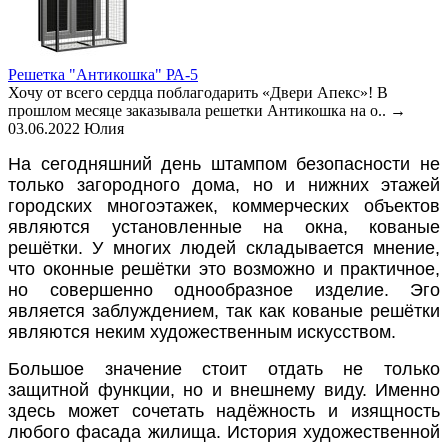
Решетка "Антикошка" РА-5
Хочу от всего сердца поблагодарить «Двери Апекс»! В
прошлом месяце заказывала решетки Антикошка на о..
→
03.06.2022
Юлия
На сегодняшний день штампом безопасности не
только загородного дома, но и нижних этажей
городских многоэтажек, коммерческих объектов
являются установленные на окна, кованые
решётки. У многих людей складывается мнение,
что оконные решётки это возможно и практичное,
но совершенно однообразное изделие. Эго
является заблуждением, так как кованые решётки
являются неким художественным искусством.
Большое значение стоит отдать не только
защитной функции, но и внешнему виду. Именно
здесь может сочетать надёжность и изящность
любого фасада жилища. История художественной