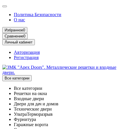
Политика Безопасности
О нас
Избранное
0
Сравнение
0
Личный кабинет
Авторизация
Регистрация
Все категории
Все категории
Решетки на окна
Входные двери
Двери для дач и домов
Технические двери
УльтраТерморазрыв
Фурнитура
Гаражные ворота