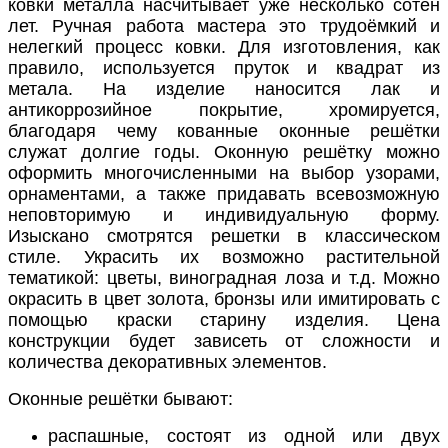
ковки металла насчитывает уже несколько сотен
лет. Ручная работа мастера это трудоёмкий и
нелегкий процесс ковки. Для изготовления, как
правило, используется пруток и квадрат из
метала. На изделие наносится лак и
антикоррозийное покрытие, хромируется,
благодаря чему кованные оконные решётки
служат долгие годы. Оконную решётку можно
оформить многочисленными на выбор узорами,
орнаментами, а также придавать всевозможную
неповторимую и индивидуальную форму.
Изыскано смотрятся решетки в классическом
стиле. Украсить их возможно растительной
тематикой: цветы, виноградная лоза и т.д. Можно
окрасить в цвет золота, бронзы или имитировать с
помощью краски старину изделия. Цена
конструкции будет зависеть от сложности и
количества декоративных элементов.
Оконные решётки бывают:
распашные, состоят из одной или двух