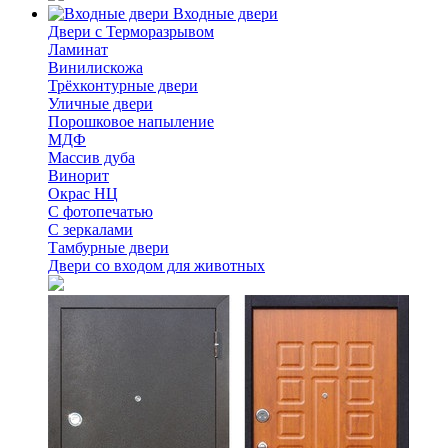
Входные двери
Двери с Терморазрывом
Ламинат
Винилискожа
Трёхконтурные двери
Уличные двери
Порошковое напыление
МДФ
Массив дуба
Винорит
Окрас НЦ
С фотопечатью
С зеркалами
Тамбурные двери
Двери со входом для животных