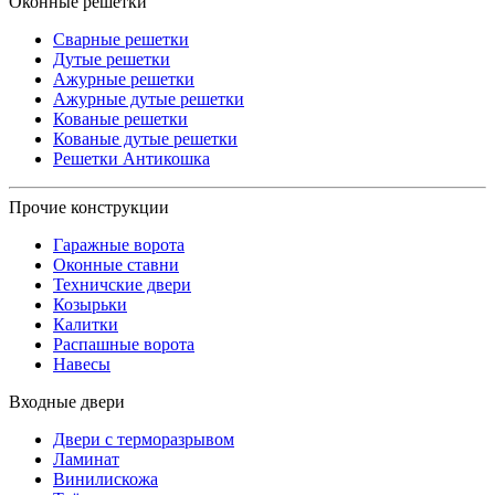
Оконные решетки
Сварные решетки
Дутые решетки
Ажурные решетки
Ажурные дутые решетки
Кованые решетки
Кованые дутые решетки
Решетки Антикошка
Прочие конструкции
Гаражные ворота
Оконные ставни
Техничские двери
Козырьки
Калитки
Распашные ворота
Навесы
Входные двери
Двери с терморазрывом
Ламинат
Винилискожа