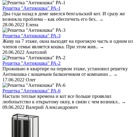
Решетка "Антикошка" РА-1
Два года назад в доме завелся бенгальский кот. И сразу же
возникла проблема – как обеспечить его без..
→
28.06.2022
Елена
Решетка "Антикошка" РА-3
Живу на 7 этаже, окна выходят на проезжую часть и одним из
членов семьи является кошка. При этом жив..
→
20.06.2022
Анатолий
Решетка "Антикошка" РА-2
Проживаю в квартире на первом этаже, установил решетку
Антикошка с кошачьим балкончиком от компании ..
→
17.06.2022
Олег
Решетка "Антикошка" РА-6
Настали теплые времена и кот все больше проявлял
любопытство к открытому окну, в связи с чем возникл..
→
09.06.2022
Валерий Александрович