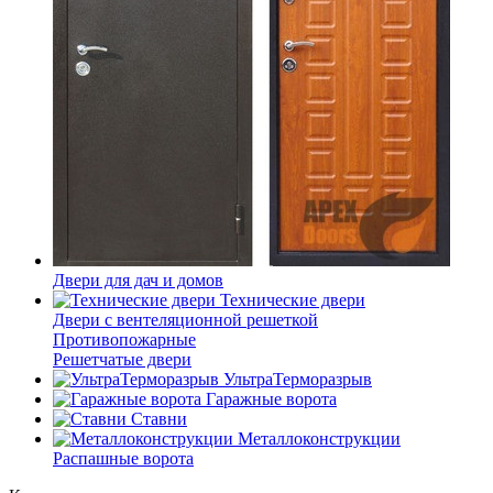
Двери для дач и домов
Технические двери
Двери с вентеляционной решеткой
Противопожарные
Решетчатые двери
УльтраТерморазрыв
Гаражные ворота
Ставни
Металлоконструкции
Распашные ворота