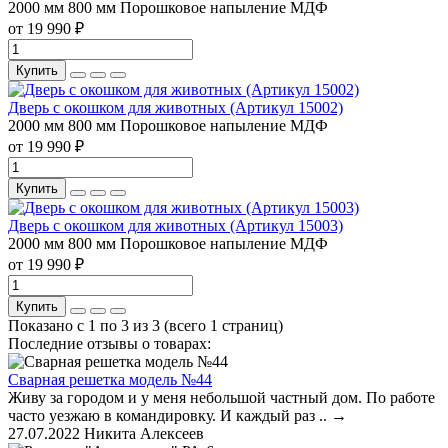
2000 мм
800 мм
Порошковое напыление
МДФ
от 19 990 ₽
Купить
Дверь с окошком для животных (Артикул 15002)
2000 мм
800 мм
Порошковое напыление
МДФ
от 19 990 ₽
Купить
Дверь с окошком для животных (Артикул 15003)
2000 мм
800 мм
Порошковое напыление
МДФ
от 19 990 ₽
Купить
Показано с 1 по 3 из 3 (всего 1 страниц)
Последние отзывы о товарах:
Сварная решетка модель №44
Живу за городом и у меня небольшой частный дом. По работе
часто уезжаю в командировку. И каждый раз ..
→
27.07.2022
Никита Алексеев