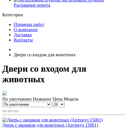
Распашные ворота
Категории
Примеры работ
О компании
Доставка
Контакты
Двери со входом для животных
Двери со входом для
животных
По умолчанию
Название
Цена
Модель
Дверь с окошком для животных (Артикул 15001)