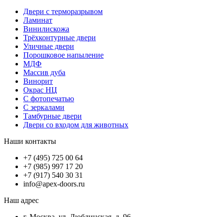
Двери с терморазрывом
Ламинат
Винилискожа
Трёхконтурные двери
Уличные двери
Порошковое напыление
МДФ
Массив дуба
Винорит
Окрас НЦ
С фотопечатью
С зеркалами
Тамбурные двери
Двери со входом для животных
Наши контакты
+7 (495) 725 00 64
+7 (985) 997 17 20
+7 (917) 540 30 31
info@apex-doors.ru
Наш адрес
г. Москва, ул. Люблинская, д. 96