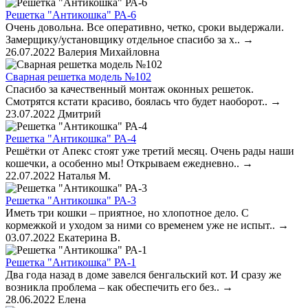
Решетка "Антикошка" РА-6
Очень довольна. Все оперативно, четко, сроки выдержали.
Замерщику/установщику отдельное спасибо за х..
→
26.07.2022
Валерия Михайловна
Сварная решетка модель №102
Спасибо за качественный монтаж оконных решеток.
Смотрятся кстати красиво, боялась что будет наоборот..
→
23.07.2022
Дмитрий
Решетка "Антикошка" РА-4
Решётки от Апекс стоят уже третий месяц. Очень рады наши
кошечки, а особенно мы! Открываем ежедневно..
→
22.07.2022
Наталья М.
Решетка "Антикошка" РА-3
Иметь три кошки – приятное, но хлопотное дело. С
кормежкой и уходом за ними со временем уже не испыт..
→
03.07.2022
Екатерина В.
Решетка "Антикошка" РА-1
Два года назад в доме завелся бенгальский кот. И сразу же
возникла проблема – как обеспечить его без..
→
28.06.2022
Елена