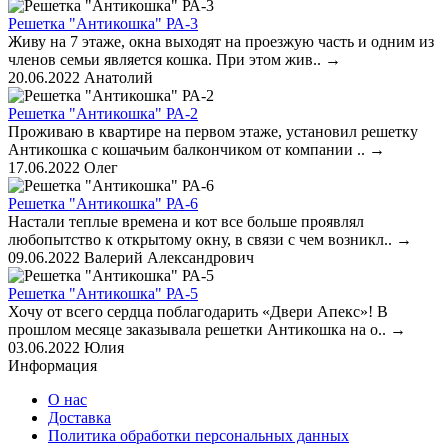
Решетка "Антикошка" РА-3
Живу на 7 этаже, окна выходят на проезжую часть и одним из
членов семьи является кошка. При этом жив..
→
20.06.2022
Анатолий
Решетка "Антикошка" РА-2
Проживаю в квартире на первом этаже, установил решетку
Антикошка с кошачьим балкончиком от компании ..
→
17.06.2022
Олег
Решетка "Антикошка" РА-6
Настали теплые времена и кот все больше проявлял
любопытство к открытому окну, в связи с чем возникл..
→
09.06.2022
Валерий Александрович
Решетка "Антикошка" РА-5
Хочу от всего сердца поблагодарить «Двери Апекс»! В
прошлом месяце заказывала решетки Антикошка на о..
→
03.06.2022
Юлия
Информация
О нас
Доставка
Политика обработки персональных данных