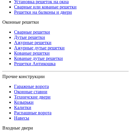
Установка решеток на окна
Сварные или кованые решетки
Решетки на балконы и двери
Оконные решетки
Сварные решетки
Дутые решетки
Ажурные решетки
Ажурные дутые решетки
Кованые решетки
Кованые дутые решетки
Решетки Антикошка
Прочие конструкции
Гаражные ворота
Оконные ставни
Техничские двери
Козырьки
Калитки
Распашные ворота
Навесы
Входные двери