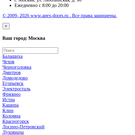
Ежедневно с 8:00 до 20:00
© 2009- 2026 www.apex-doors.ru . Все права защищены.
×
Ваш город: Москва
Балашиха
Чехов
Черноголовка
Дмитров
Домодедово
Егорьевск
Электросталь
Фрязино
Истра
Кашира
Клин
Коломна
Красногорск
Лосино-Петровский
Луховицы