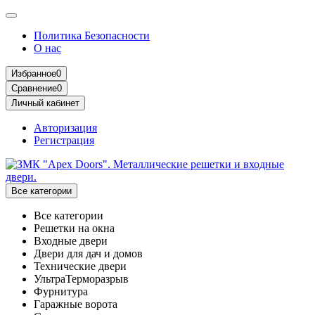
Политика Безопасности
О нас
Избранное
0
Сравнение
0
Личный кабинет
Авторизация
Регистрация
Все категории
Все категории
Решетки на окна
Входные двери
Двери для дач и домов
Технические двери
УльтраТерморазрыв
Фурнитура
Гаражные ворота